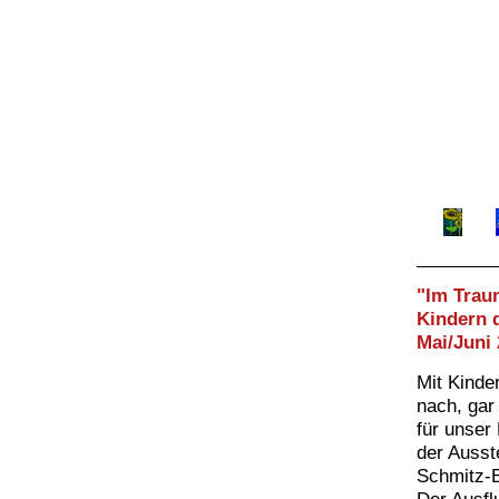
"Im Traum
Kindern 
Mai/Juni
Mit Kinde
nach, gar
für unser
der Ausst
Schmitz-B