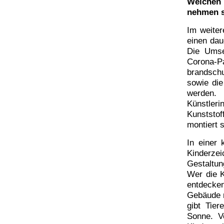
Welchen 
nehmen s
Im weiter
einen dau
Die Umse
Corona
brandschu
sowie die
werden.
Künstler
Kunststof
montiert 
In einer 
Kinderzei
Gestaltun
Wer die K
entdecke
Gebäude m
gibt Tier
Sonne. V