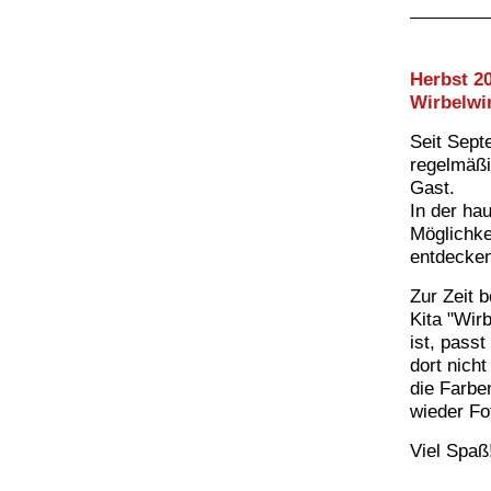
Herbst 20
Wirbelwi
Seit Sept
regelmäßi
Gast.
In der ha
Möglichkei
entdecken
Zur Zeit 
Kita "Wir
ist, pass
dort nich
die Farbe
wieder Fo
Viel Spaß