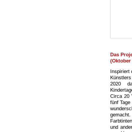
Das Proj
(Oktober
Inspirier
Künstlers
2020 da
Kindertag
Circa 20 
fünf Tage
wundersc
gemacht.
Farbtinte
und ande