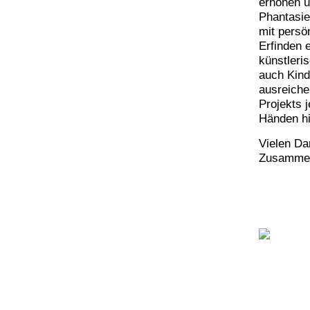
erhöhen u
Phantasie
mit persö
Erfinden 
künstleris
auch Kind
ausreiche
Projekts 
Händen hi
Vielen Dan
Zusammen