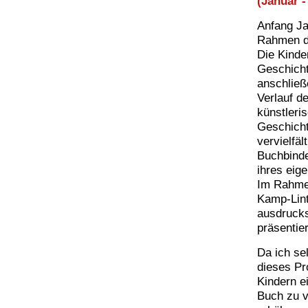
(Januar -
Anfang Ja
Rahmen de
Die Kinde
Geschicht
anschließ
Verlauf d
künstleri
Geschicht
vervielfä
Buchbinde
ihres eig
Im Rahmen
Kamp-Lint
ausdrucks
präsentie
Da ich se
dieses Pr
Kindern 
Buch zu v