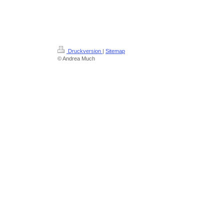
Druckversion
|
Sitemap
© Andrea Much